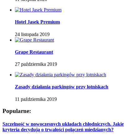
Hotel Jasek Premium
24 listopada 2019
Grape Restaurant
27 października 2019
Zasady działania parkingów przy lotniskach
11 października 2019
Popularne:
Szczelność w nowoczesnych układach chłodniczych. Jakie
kryteria decydują o trwałości połączeń miedzianych?