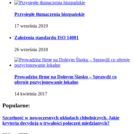
Przysięgłe tłumaczenia hiszpańskie
17 września 2019
Założenia standardu ISO 14001
26 września 2018
Prowadzisz firmę na Dolnym Śląsku – Sprawdź co
oferuje pozycjonowanie lokalne
14 kwietnia 2017
Popularne:
Szczelność w nowoczesnych układach chłodniczych. Jakie
kryteria decydują o trwałości połączeń miedzianych?