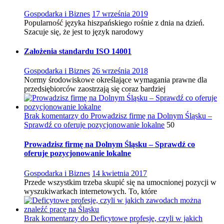
Gospodarka i Biznes
17 września 2019
Popularność języka hiszpańskiego rośnie z dnia na dzień.
Szacuje się, że jest to język narodowy
Założenia standardu ISO 14001
Gospodarka i Biznes
26 września 2018
Normy środowiskowe określające wymagania prawne dla
przedsiębiorców zaostrzają się coraz bardziej
Brak komentarzy
do Prowadzisz firmę na Dolnym Śląsku –
Sprawdź co oferuje pozycjonowanie lokalne
50
Prowadzisz firmę na Dolnym Śląsku – Sprawdź co
oferuje pozycjonowanie lokalne
Gospodarka i Biznes
14 kwietnia 2017
Przede wszystkim trzeba skupić się na umocnionej pozycji w
wyszukiwarkach internetowych. To, które
Brak komentarzy
do Deficytowe profesje, czyli w jakich