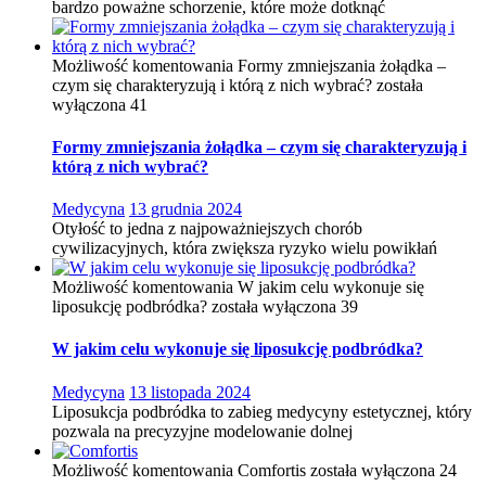
bardzo poważne schorzenie, które może dotknąć
Możliwość komentowania
Formy zmniejszania żołądka –
czym się charakteryzują i którą z nich wybrać?
została
wyłączona
41
Formy zmniejszania żołądka – czym się charakteryzują i
którą z nich wybrać?
Medycyna
13 grudnia 2024
Otyłość to jedna z najpoważniejszych chorób
cywilizacyjnych, która zwiększa ryzyko wielu powikłań
Możliwość komentowania
W jakim celu wykonuje się
liposukcję podbródka?
została wyłączona
39
W jakim celu wykonuje się liposukcję podbródka?
Medycyna
13 listopada 2024
Liposukcja podbródka to zabieg medycyny estetycznej, który
pozwala na precyzyjne modelowanie dolnej
Możliwość komentowania
Comfortis
została wyłączona
24