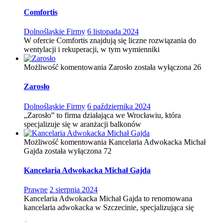
Comfortis
Dolnośląskie Firmy
6 listopada 2024
W ofercie Comfortis znajdują się liczne rozwiązania do
wentylacji i rekuperacji, w tym wymienniki
Możliwość komentowania
Zarosło
została wyłączona
26
Zarosło
Dolnośląskie Firmy
6 października 2024
„Zarosło” to firma działająca we Wrocławiu, która
specjalizuje się w aranżacji balkonów
Możliwość komentowania
Kancelaria Adwokacka Michał
Gajda
została wyłączona
72
Kancelaria Adwokacka Michał Gajda
Prawne
2 sierpnia 2024
Kancelaria Adwokacka Michał Gajda to renomowana
kancelaria adwokacka w Szczecinie, specjalizująca się