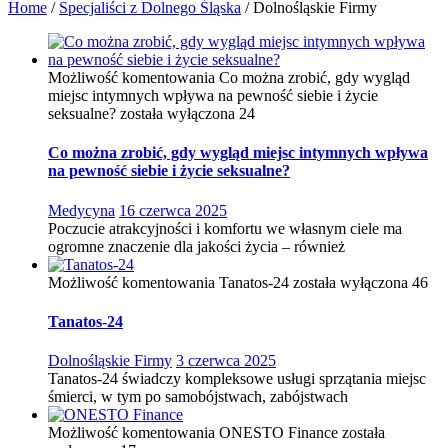
Home
/
Specjaliści z Dolnego Śląska
/
Dolnośląskie Firmy
Możliwość komentowania
Co można zrobić, gdy wygląd
miejsc intymnych wpływa na pewność siebie i życie
seksualne?
została wyłączona
24
Co można zrobić, gdy wygląd miejsc intymnych wpływa
na pewność siebie i życie seksualne?
Medycyna
16 czerwca 2025
Poczucie atrakcyjności i komfortu we własnym ciele ma
ogromne znaczenie dla jakości życia – również
Możliwość komentowania
Tanatos-24
została wyłączona
46
Tanatos-24
Dolnośląskie Firmy
3 czerwca 2025
Tanatos-24 świadczy kompleksowe usługi sprzątania miejsc
śmierci, w tym po samobójstwach, zabójstwach
Możliwość komentowania
ONESTO Finance
została