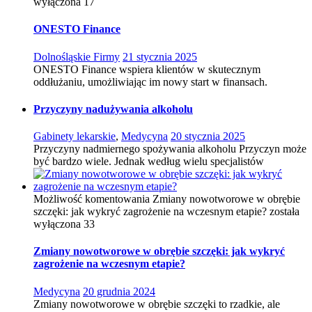
wyłączona
17
ONESTO Finance
Dolnośląskie Firmy
21 stycznia 2025
ONESTO Finance wspiera klientów w skutecznym
oddłużaniu, umożliwiając im nowy start w finansach.
Przyczyny nadużywania alkoholu
Gabinety lekarskie
,
Medycyna
20 stycznia 2025
Przyczyny nadmiernego spożywania alkoholu Przyczyn może
być bardzo wiele. Jednak według wielu specjalistów
Możliwość komentowania
Zmiany nowotworowe w obrębie
szczęki: jak wykryć zagrożenie na wczesnym etapie?
została
wyłączona
33
Zmiany nowotworowe w obrębie szczęki: jak wykryć
zagrożenie na wczesnym etapie?
Medycyna
20 grudnia 2024
Zmiany nowotworowe w obrębie szczęki to rzadkie, ale