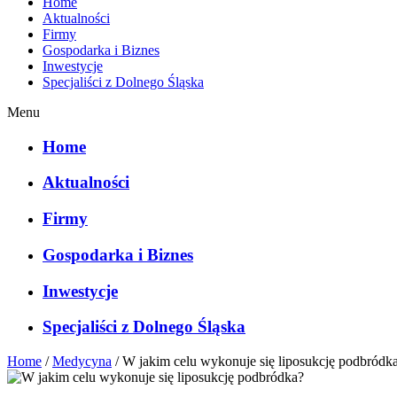
Home
Aktualności
Firmy
Gospodarka i Biznes
Inwestycje
Specjaliści z Dolnego Śląska
Menu
Home
Aktualności
Firmy
Gospodarka i Biznes
Inwestycje
Specjaliści z Dolnego Śląska
Home
/
Medycyna
/
W jakim celu wykonuje się liposukcję podbródk