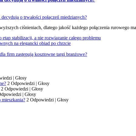
 wyższych ciśnieniach, dlatego jakość każdego połączenia rurowego m
tap stabilizacji, a nie rozwiązanie całego problemu
wnych na elegancki obiad po chrzcie
dla firm zastępują kosztowne targi branżowe?
wiedzi
|
Głosy
ne?
2 Odpowiedzi
|
Głosy
2 Odpowiedzi
|
Głosy
Odpowiedzi
|
Głosy
o mieszkania?
2 Odpowiedzi
|
Głosy