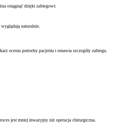
żna osiągnąć dzięki zabiegowi:
 wyglądają naturalnie.
ekarz ocenia potrzeby pacjenta i omawia szczegóły zabiegu.
roces jest mniej inwazyjny niż operacja chirurgiczna.