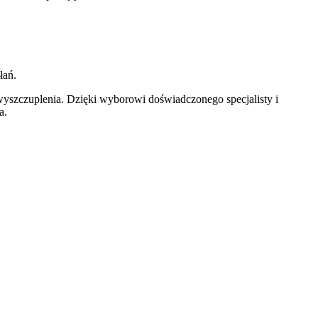
łań.
yszczuplenia. Dzięki wyborowi doświadczonego specjalisty i
a.