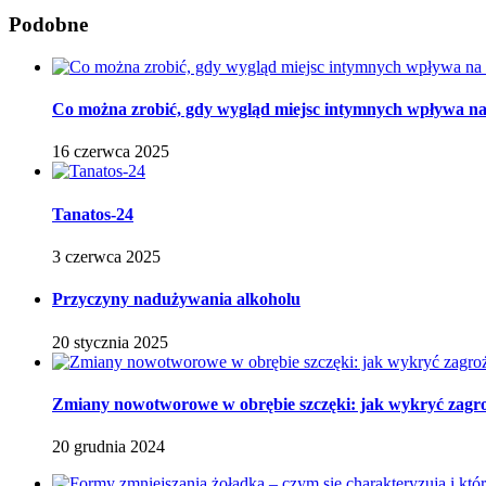
Podobne
Co można zrobić, gdy wygląd miejsc intymnych wpływa na p
16 czerwca 2025
Tanatos-24
3 czerwca 2025
Przyczyny nadużywania alkoholu
20 stycznia 2025
Zmiany nowotworowe w obrębie szczęki: jak wykryć zagro
20 grudnia 2024