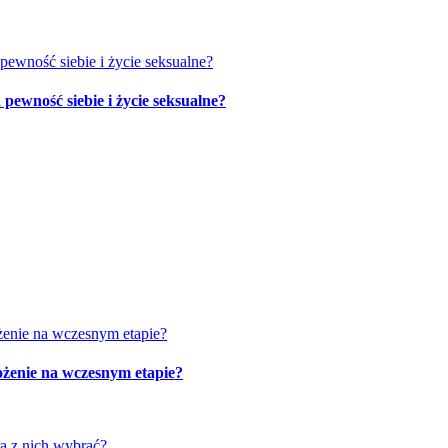
ewność siebie i życie seksualne?
żenie na wczesnym etapie?