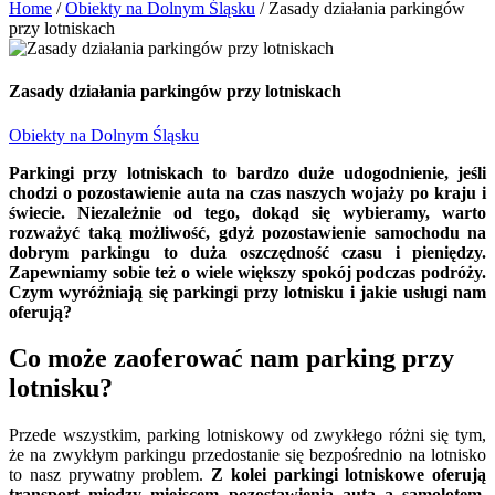
Home
/
Obiekty na Dolnym Śląsku
/
Zasady działania parkingów
przy lotniskach
Zasady działania parkingów przy lotniskach
Obiekty na Dolnym Śląsku
Parkingi przy lotniskach to bardzo duże udogodnienie, jeśli
chodzi o pozostawienie auta na czas naszych wojaży po kraju i
świecie. Niezależnie od tego, dokąd się wybieramy, warto
rozważyć taką możliwość, gdyż pozostawienie samochodu na
dobrym parkingu to duża oszczędność czasu i pieniędzy.
Zapewniamy sobie też o wiele większy spokój podczas podróży.
Czym wyróżniają się parkingi przy lotnisku i jakie usługi nam
oferują?
Co może zaoferować nam parking przy
lotnisku?
Przede wszystkim, parking lotniskowy od zwykłego różni się tym,
że na zwykłym parkingu przedostanie się bezpośrednio na lotnisko
to nasz prywatny problem.
Z kolei parkingi lotniskowe oferują
transport między miejscem pozostawienia auta a samolotem.