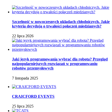
Szczelność w nowoczesnych układach chłodniczych. Jakie
kryteria decydują o trwałości połączeń miedzianych?
22 lipca 2026
Jaki język programowania wybrać dla robota? Przegląd
najpopularniejszych rozwiązań w programowaniu
robotów przemysłowych
7 listopada 2025
CRAICFORD EVENTS
25 lipca 2025