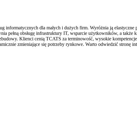
 informatycznych dla małych i dużych firm. Wyróżnia ją elastyczne po
nia pełną obsługę infrastruktury IT, wsparcie użytkowników, a także 
ozbudowy. Klienci cenią TCATS za terminowość, wysokie kompetencje 
amicznie zmieniające się potrzeby rynkowe. Warto odwiedzić stronę i