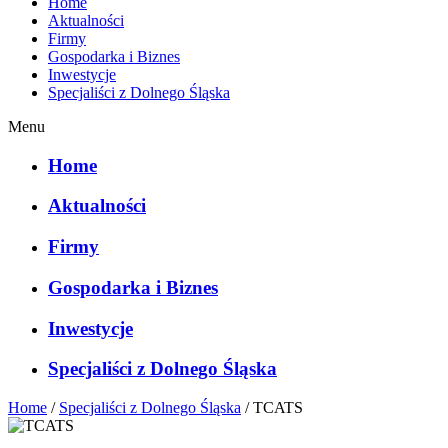
Home
Aktualności
Firmy
Gospodarka i Biznes
Inwestycje
Specjaliści z Dolnego Śląska
Menu
Home
Aktualności
Firmy
Gospodarka i Biznes
Inwestycje
Specjaliści z Dolnego Śląska
Home
/
Specjaliści z Dolnego Śląska
/
TCATS