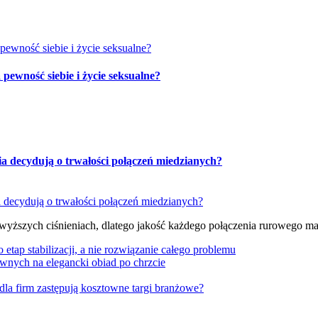
ewność siebie i życie seksualne?
ia decydują o trwałości połączeń miedzianych?
 wyższych ciśnieniach, dlatego jakość każdego połączenia rurowego m
tap stabilizacji, a nie rozwiązanie całego problemu
wnych na elegancki obiad po chrzcie
dla firm zastępują kosztowne targi branżowe?