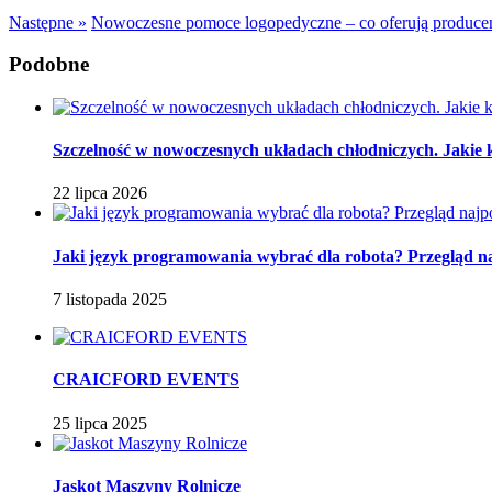
Następne »
Nowoczesne pomoce logopedyczne – co oferują produce
Podobne
Szczelność w nowoczesnych układach chłodniczych. Jakie k
22 lipca 2026
Jaki język programowania wybrać dla robota? Przegląd 
7 listopada 2025
CRAICFORD EVENTS
25 lipca 2025
Jaskot Maszyny Rolnicze