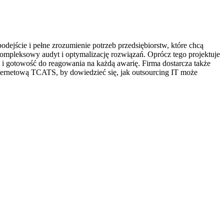
dejście i pełne zrozumienie potrzeb przedsiębiorstw, które chcą
kompleksowy audyt i optymalizację rozwiązań. Oprócz tego projektuje
i gotowość do reagowania na każdą awarię. Firma dostarcza także
nternetową TCATS, by dowiedzieć się, jak outsourcing IT może