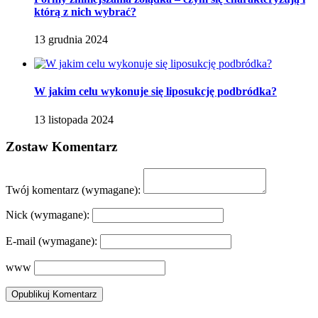
którą z nich wybrać?
13 grudnia 2024
W jakim celu wykonuje się liposukcję podbródka?
13 listopada 2024
Zostaw Komentarz
Twój komentarz
(wymagane):
Nick
(wymagane):
E-mail
(wymagane):
www