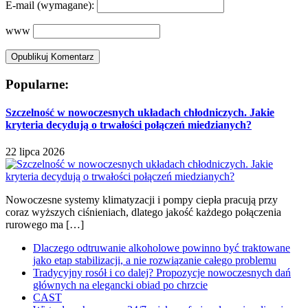
E-mail
(wymagane):
www
Popularne:
Szczelność w nowoczesnych układach chłodniczych. Jakie
kryteria decydują o trwałości połączeń miedzianych?
22 lipca 2026
Nowoczesne systemy klimatyzacji i pompy ciepła pracują przy
coraz wyższych ciśnieniach, dlatego jakość każdego połączenia
rurowego ma […]
Dlaczego odtruwanie alkoholowe powinno być traktowane
jako etap stabilizacji, a nie rozwiązanie całego problemu
Tradycyjny rosół i co dalej? Propozycje nowoczesnych dań
głównych na elegancki obiad po chrzcie
CAST