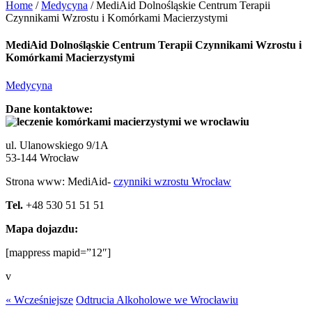
Home
/
Medycyna
/
MediAid Dolnośląskie Centrum Terapii
Czynnikami Wzrostu i Komórkami Macierzystymi
MediAid Dolnośląskie Centrum Terapii Czynnikami Wzrostu i
Komórkami Macierzystymi
Medycyna
Dane kontaktowe:
ul. Ulanowskiego 9/1A
53-144 Wrocław
Strona www: MediAid-
czynniki wzrostu Wrocław
Tel.
+48 530 51 51 51
Mapa dojazdu:
[mappress mapid=”12″]
v
« Wcześniejsze
Odtrucia Alkoholowe we Wrocławiu