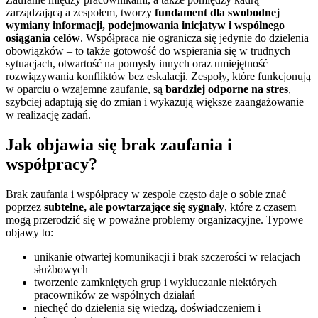
zarządzającą a zespołem, tworzy
fundament dla swobodnej
wymiany informacji, podejmowania inicjatyw i wspólnego
osiągania celów
. Współpraca nie ogranicza się jedynie do dzielenia
obowiązków – to także gotowość do wspierania się w trudnych
sytuacjach, otwartość na pomysły innych oraz umiejętność
rozwiązywania konfliktów bez eskalacji. Zespoły, które funkcjonują
w oparciu o wzajemne zaufanie, są
bardziej odporne na stres
,
szybciej adaptują się do zmian i wykazują większe zaangażowanie
w realizację zadań.
Jak objawia się brak zaufania i
współpracy?
Brak zaufania i współpracy w zespole często daje o sobie znać
poprzez
subtelne, ale powtarzające się sygnały
, które z czasem
mogą przerodzić się w poważne problemy organizacyjne. Typowe
objawy to:
unikanie otwartej komunikacji i brak szczerości w relacjach
służbowych
tworzenie zamkniętych grup i wykluczanie niektórych
pracowników ze wspólnych działań
niechęć do dzielenia się wiedzą, doświadczeniem i