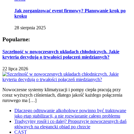
Jak zorganizować event firmowy? Planowanie krok po
kroku
28 sierpnia 2025
Popularne:
Szczelność w nowoczesnych układach chłodniczych. Jakie
kryteria decydują o trwałości połączeń miedzianych?
22 lipca 2026
Nowoczesne systemy klimatyzacji i pompy ciepła pracują przy
coraz wyższych ciśnieniach, dlatego jakość każdego połączenia
rurowego ma […]
Dlaczego odtruwanie alkoholowe powinno być traktowane
jako etap stabilizacji, a nie rozwiązanie całego problemu
Tradycyjny rosół i co dalej? Propozycje nowoczesnych dań
głównych na elegancki obiad po chrzcie
CAST