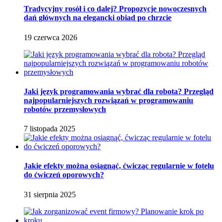
Tradycyjny rosół i co dalej? Propozycje nowoczesnych
dań głównych na elegancki obiad po chrzcie
19 czerwca 2026
Jaki język programowania wybrać dla robota? Przegląd
najpopularniejszych rozwiązań w programowaniu
robotów przemysłowych
7 listopada 2025
Jakie efekty można osiągnąć, ćwicząc regularnie w fotelu
do ćwiczeń oporowych?
31 sierpnia 2025