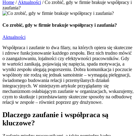
Home
/
Aktualności
/
Co zrobić, gdy w firmie brakuje współpracy i
zaufania?
Co zrobić, gdy w firmie brakuje współpracy i zaufania?
Aktualności
Współpraca i zaufanie to dwa filary, na których opiera się skuteczne
i zdrowe funkcjonowanie każdego zespołu. Bez nich trudno mówić
o zaangażowaniu, lojalności czy efektywności pracowników. Gdy
te wartości zanikają, pojawiają się napięcia, spada motywacja, a
wyniki zespołu ulegają pogorszeniu. Dobra komunikacja i poczucie
wspólnoty nie rodzą się jednak samoistnie – wymagają pielęgnacji,
świadomego budowania relacji i przemyślanych działań
integracyjnych. W niniejszym artykule przyglądamy się
mechanizmom osłabiającym zaufanie w organizacjach, wskazujemy,
czym to skutkuje i przedstawiamy skuteczne sposoby na odbudowę
relacji w zespole – również poprzez gry drużynowe.
Dlaczego zaufanie i współpraca są
kluczowe?
Zaufanie między pracownikami, a także pomiędzy kadrą