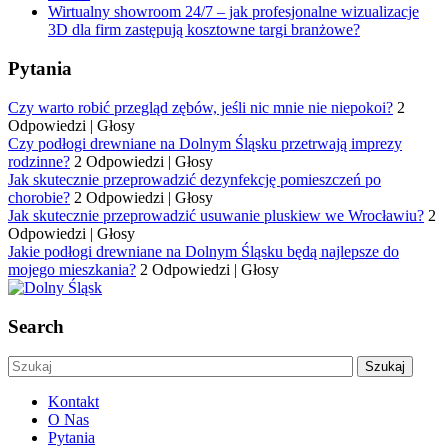
Wirtualny showroom 24/7 – jak profesjonalne wizualizacje
3D dla firm zastępują kosztowne targi branżowe?
Pytania
Czy warto robić przegląd zębów, jeśli nic mnie nie niepokoi?
2
Odpowiedzi
|
Głosy
Czy podłogi drewniane na Dolnym Śląsku przetrwają imprezy
rodzinne?
2 Odpowiedzi
|
Głosy
Jak skutecznie przeprowadzić dezynfekcję pomieszczeń po
chorobie?
2 Odpowiedzi
|
Głosy
Jak skutecznie przeprowadzić usuwanie pluskiew we Wrocławiu?
2
Odpowiedzi
|
Głosy
Jakie podłogi drewniane na Dolnym Śląsku będą najlepsze do
mojego mieszkania?
2 Odpowiedzi
|
Głosy
Search
Kontakt
O Nas
Pytania