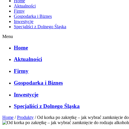
Home
Aktualności
Firmy
Gospodarka i Biznes
Inwestycje
Specjaliści z Dolnego Śląska
Menu
Home
Aktualności
Firmy
Gospodarka i Biznes
Inwestycje
Specjaliści z Dolnego Śląska
Home
/
Produkty
/
Od korka po zakrętkę – jak wybrać zamknięcie do