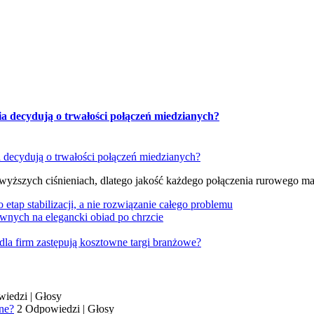
ia decydują o trwałości połączeń miedzianych?
 wyższych ciśnieniach, dlatego jakość każdego połączenia rurowego m
tap stabilizacji, a nie rozwiązanie całego problemu
wnych na elegancki obiad po chrzcie
dla firm zastępują kosztowne targi branżowe?
wiedzi
|
Głosy
ne?
2 Odpowiedzi
|
Głosy