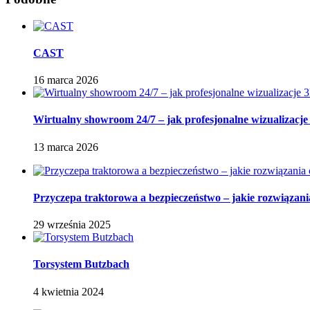
CAST
16 marca 2026
Wirtualny showroom 24/7 – jak profesjonalne wizualizacje
13 marca 2026
Przyczepa traktorowa a bezpieczeństwo – jakie rozwiązani
29 września 2025
Torsystem Butzbach
4 kwietnia 2024