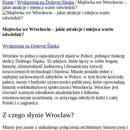
Home
/
Wydarzenia na Dolnym Śląsku
/
Majówka we Wrocławiu –
jakie atrakcje i miejsca warto odwiedzić?
Majówka we Wrocławiu – jakie atrakcje i miejsca warto
odwiedzić?
Wydarzenia na Dolnym Śląsku
Wrocław to jedno z największych miast w Polsce, pełniące funkcję
stolicy Dolnego Śląska. To miejsce, które łączy w sobie bogatą
historię, różnorodność kulturową i dynamiczny rozwój
nowoczesnych technologii i biznesu. Miasto posiada jedne z
najlepiej zachowanych zabytków w Polsce, w tym liczne kościoły,
pałace, mosty i budynki użyteczności publicznej, które opowiadają
historię wielokulturowej społeczności Wrocławia. Wrocław jest
również ważnym ośrodkiem akademickim z kilkoma
renomowanymi uczelniami, co przyciąga młodych ludzi z całej
Polski i z zagranicy.
Z czego słynie Wrocław?
Miasto jest znane z unikalnego połączenia architektury historycznej i