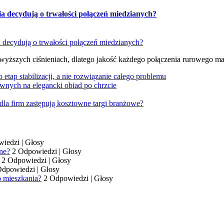
ia decydują o trwałości połączeń miedzianych?
 wyższych ciśnieniach, dlatego jakość każdego połączenia rurowego m
tap stabilizacji, a nie rozwiązanie całego problemu
wnych na elegancki obiad po chrzcie
dla firm zastępują kosztowne targi branżowe?
wiedzi
|
Głosy
ne?
2 Odpowiedzi
|
Głosy
2 Odpowiedzi
|
Głosy
Odpowiedzi
|
Głosy
o mieszkania?
2 Odpowiedzi
|
Głosy