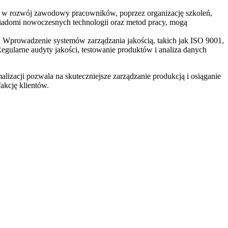
ie w rozwój zawodowy pracowników, poprzez organizację szkoleń,
świadomi nowoczesnych technologii oraz metod pracy, mogą
w. Wprowadzenie systemów zarządzania jakością, takich jak ISO 9001,
ularne audyty jakości, testowanie produktów i analiza danych
alizacji pozwala na skuteczniejsze zarządzanie produkcją i osiąganie
akcję klientów.