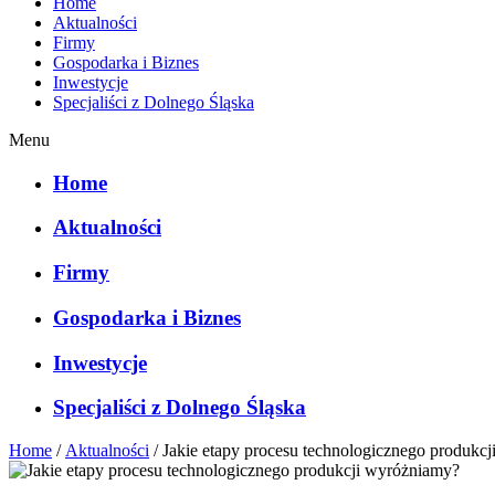
Home
Aktualności
Firmy
Gospodarka i Biznes
Inwestycje
Specjaliści z Dolnego Śląska
Menu
Home
Aktualności
Firmy
Gospodarka i Biznes
Inwestycje
Specjaliści z Dolnego Śląska
Home
/
Aktualności
/
Jakie etapy procesu technologicznego produkc