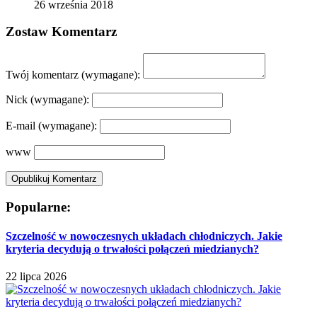
26 września 2018
Zostaw Komentarz
Twój komentarz
(wymagane):
Nick
(wymagane):
E-mail
(wymagane):
www
Popularne:
Szczelność w nowoczesnych układach chłodniczych. Jakie
kryteria decydują o trwałości połączeń miedzianych?
22 lipca 2026