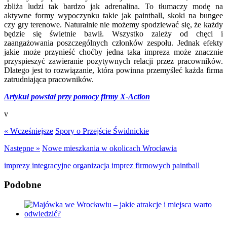
zbliża ludzi tak bardzo jak adrenalina. To tłumaczy modę na
aktywne formy wypoczynku takie jak paintball, skoki na bungee
czy gry terenowe. Naturalnie nie możemy spodziewać się, że każdy
będzie się świetnie bawił. Wszystko zależy od chęci i
zaangażowania poszczególnych członków zespołu. Jednak efekty
jakie może przynieść choćby jedna taka impreza może znacznie
przyspieszyć zawieranie pozytywnych relacji przez pracowników.
Dlatego jest to rozwiązanie, która powinna przemyśleć każda firma
zatrudniająca pracowników.
Artykuł powstał przy pomocy firmy X-Action
v
« Wcześniejsze
Spory o Przejście Świdnickie
Następne »
Nowe mieszkania w okolicach Wrocławia
imprezy integracyjne
organizacja imprez firmowych
paintball
Podobne