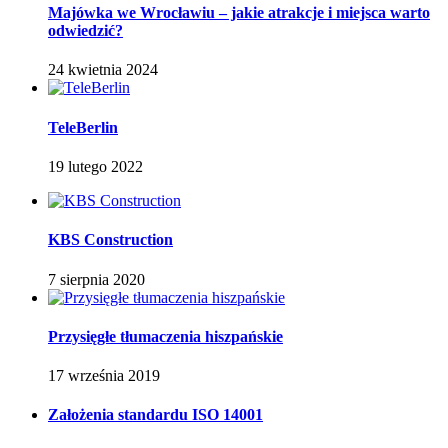
Majówka we Wrocławiu – jakie atrakcje i miejsca warto
odwiedzić?
24 kwietnia 2024
TeleBerlin
19 lutego 2022
KBS Construction
7 sierpnia 2020
Przysięgłe tłumaczenia hiszpańskie
17 września 2019
Założenia standardu ISO 14001