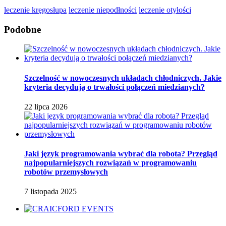
leczenie kręgosłupa
leczenie niepodłności
leczenie otyłości
Podobne
Szczelność w nowoczesnych układach chłodniczych. Jakie
kryteria decydują o trwałości połączeń miedzianych?
22 lipca 2026
Jaki język programowania wybrać dla robota? Przegląd
najpopularniejszych rozwiązań w programowaniu
robotów przemysłowych
7 listopada 2025