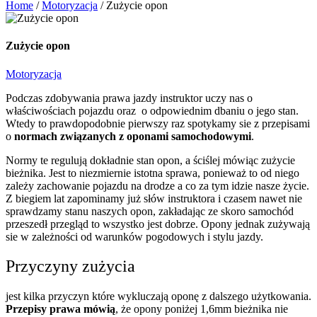
Home
/
Motoryzacja
/
Zużycie opon
Zużycie opon
Motoryzacja
Podczas zdobywania prawa jazdy instruktor uczy nas o
właściwościach pojazdu oraz o odpowiednim dbaniu o jego stan.
Wtedy to prawdopodobnie pierwszy raz spotykamy sie z przepisami
o
normach związanych z oponami samochodowymi
.
Normy te regulują dokładnie stan opon, a ściślej mówiąc zużycie
bieżnika. Jest to niezmiernie istotna sprawa, ponieważ to od niego
zależy zachowanie pojazdu na drodze a co za tym idzie nasze życie.
Z biegiem lat zapominamy już słów instruktora i czasem nawet nie
sprawdzamy stanu naszych opon, zakładając ze skoro samochód
przeszedł przegląd to wszystko jest dobrze. Opony jednak zużywają
sie w zależności od warunków pogodowych i stylu jazdy.
Przyczyny zużycia
jest kilka przyczyn które wykluczają oponę z dalszego użytkowania.
Przepisy prawa mówią
, że opony poniżej 1,6mm bieżnika nie