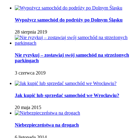
Wypożycz samochód do podróży po Dolnym Śląsku
28 sierpnia 2019
Nie ryzykuj – zostawiaj swój samochód na strzeżonych
parkingach
3 czerwca 2019
Jak kupić lub sprzedać samochód we Wrocławiu?
20 maja 2015
Niebezpieczeństwa na drogach
6 listopada 2014