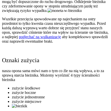
mogą być dopuszczone do ruchu drogowego. Odklejenie bieżnika
czy zdeformowanie opony w stopniu utrudniającym jazdę też
zwiększają ryzyko wypadku.
Wszelkie przecięcia spowodowane np najechaniem na ostry
przedmiot to tylko kwestia czasu nieszczęśliwego wypadku. Przed
każdą dalszą wyprawą warto dobrze się przyjrzeć stanu naszych
opon, sprawdzić ciśnienie które ma wpływ na ścieranie sie bieżnika,
a najlepiej
podjechać na wulkanizację
aby kompleksowo sprawdzili
oraz naprawili ewentualne braki.
Oznaki zużycia
nasza opona sama mówi nam o tym co źle na nią wpływa, a to za
sprawą starcia bieżnika. Możemy wyróżnić 4 typy ścieralności
bieżnika
zużycie środkowe
zużycie boczne
zużycie jednostronne
zużycie miejscowe