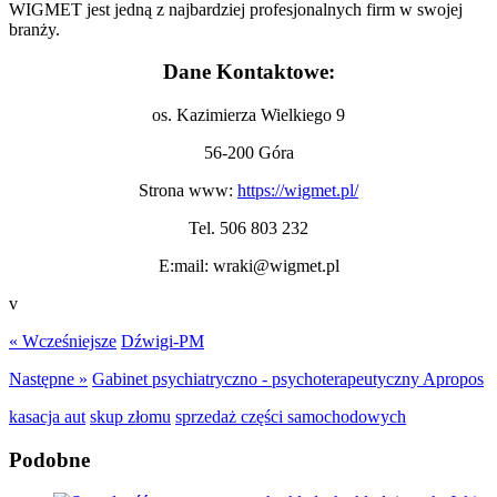
WIGMET jest jedną z najbardziej profesjonalnych firm w swojej
branży.
Dane Kontaktowe:
os. Kazimierza Wielkiego 9
56-200 Góra
Strona www:
https://wigmet.pl/
Tel. 506 803 232
E:mail: wraki@wigmet.pl
v
« Wcześniejsze
Dźwigi-PM
Następne »
Gabinet psychiatryczno - psychoterapeutyczny Apropos
kasacja aut
skup złomu
sprzedaż części samochodowych
Podobne