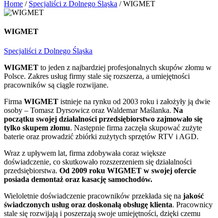
Home
/
Specjaliści z Dolnego Śląska
/
WIGMET
WIGMET
Specjaliści z Dolnego Śląska
WIGMET
to jeden z najbardziej profesjonalnych skupów złomu w
Polsce. Zakres usług firmy stale się rozszerza, a umiejętności
pracowników są ciągle rozwijane.
Firma
WIGMET
istnieje na rynku od 2003 roku i założyły ją dwie
osoby – Tomasz Dyrsowicz oraz Waldemar Maślanka.
Na
początku swojej działalności przedsiębiorstwo zajmowało się
tylko skupem złomu
. Następnie firma zaczęła skupować zużyte
baterie oraz prowadzić zbiórki zużytych sprzętów RTV i AGD.
Wraz z upływem lat, firma zdobywała coraz większe
doświadczenie, co skutkowało rozszerzeniem się działalności
przedsiębiorstwa.
Od 2009 roku WIGMET w swojej ofercie
posiada demontaż oraz kasację samochodów.
Wieloletnie doświadczenie pracowników przekłada się na
jakość
świadczonych usług oraz doskonałą obsługę klienta
. Pracownicy
stale się rozwijają i poszerzają swoje umiejętności, dzięki czemu