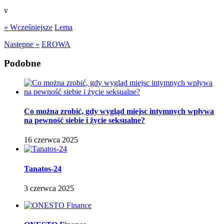
v
« Wcześniejsze
Lema
Następne »
EROWA
Podobne
Co można zrobić, gdy wygląd miejsc intymnych wpływa
na pewność siebie i życie seksualne?
16 czerwca 2025
Tanatos-24
3 czerwca 2025