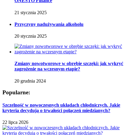
ONESTO Finance
21 stycznia 2025
Przyczyny nadużywania alkoholu
20 stycznia 2025
Zmiany nowotworowe w obrębie szczęki: jak wykryć
zagrożenie na wczesnym etapie?
20 grudnia 2024
Popularne:
Szczelność w nowoczesnych układach chłodniczych. Jakie
kryteria decydują o trwałości połączeń miedzianych?
22 lipca 2026