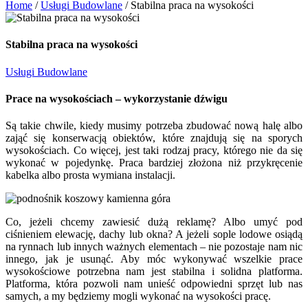
Home
/
Usługi Budowlane
/
Stabilna praca na wysokości
Stabilna praca na wysokości
Usługi Budowlane
Prace na wysokościach – wykorzystanie dźwigu
Są takie chwile, kiedy musimy potrzeba zbudować nową halę albo
zająć się konserwacją obiektów, które znajdują się na sporych
wysokościach. Co więcej, jest taki rodzaj pracy, którego nie da się
wykonać w pojedynkę. Praca bardziej złożona niż przykręcenie
kabelka albo prosta wymiana instalacji.
Co, jeżeli chcemy zawiesić dużą reklamę? Albo umyć pod
ciśnieniem elewację, dachy lub okna? A jeżeli sople lodowe osiądą
na rynnach lub innych ważnych elementach – nie pozostaje nam nic
innego, jak je usunąć. Aby móc wykonywać wszelkie prace
wysokościowe potrzebna nam jest stabilna i solidna platforma.
Platforma, która pozwoli nam unieść odpowiedni sprzęt lub nas
samych, a my będziemy mogli wykonać na wysokości pracę.