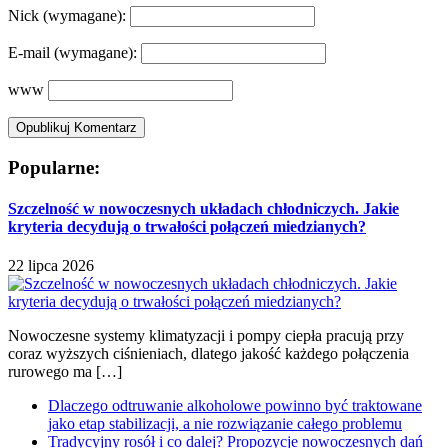
Nick
(wymagane):
E-mail
(wymagane):
www
Popularne:
Szczelność w nowoczesnych układach chłodniczych. Jakie
kryteria decydują o trwałości połączeń miedzianych?
22 lipca 2026
Nowoczesne systemy klimatyzacji i pompy ciepła pracują przy
coraz wyższych ciśnieniach, dlatego jakość każdego połączenia
rurowego ma […]
Dlaczego odtruwanie alkoholowe powinno być traktowane
jako etap stabilizacji, a nie rozwiązanie całego problemu
Tradycyjny rosół i co dalej? Propozycje nowoczesnych dań