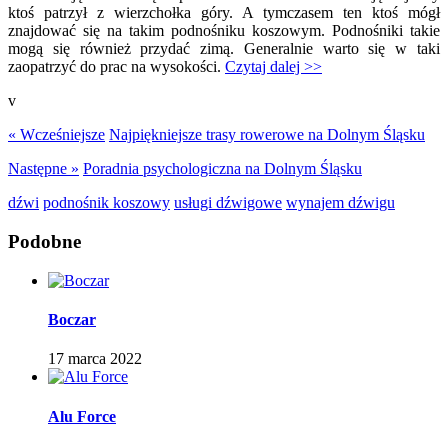
ktoś patrzył z wierzchołka góry. A tymczasem ten ktoś mógł
znajdować się na takim podnośniku koszowym. Podnośniki takie
mogą się również przydać zimą. Generalnie warto się w taki
zaopatrzyć do prac na wysokości.
Czytaj dalej >>
v
« Wcześniejsze
Najpiękniejsze trasy rowerowe na Dolnym Śląsku
Następne »
Poradnia psychologiczna na Dolnym Śląsku
dźwi
podnośnik koszowy
usługi dźwigowe
wynajem dźwigu
Podobne
Boczar
17 marca 2022
Alu Force