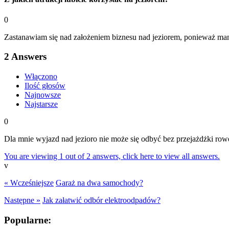
0
Zastanawiam się nad założeniem biznesu nad jeziorem, ponieważ mam 
2
Answers
Włączono
Ilość głosów
Najnowsze
Najstarsze
0
Dla mnie wyjazd nad jezioro nie może się odbyć bez przejażdżki row
You are viewing 1 out of 2 answers, click here to view all answers.
v
« Wcześniejsze
Garaż na dwa samochody?
Następne »
Jak załatwić odbór elektroodpadów?
Popularne: