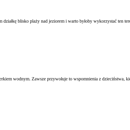
działkę blisko plaży nad jeziorem i warto byłoby wykorzystać ten te
erkiem wodnym. Zawsze przywołuje to wspomnienia z dzieciństwa, kiedy