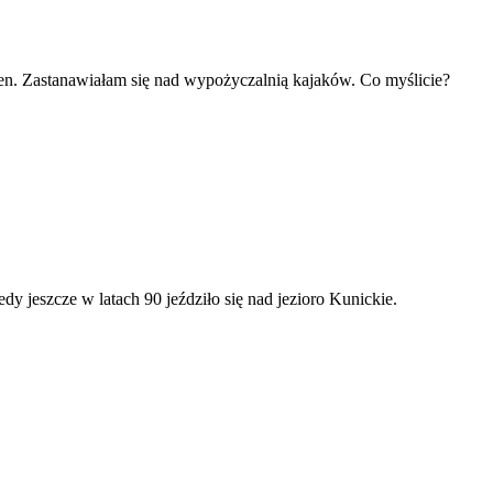
ren. Zastanawiałam się nad wypożyczalnią kajaków. Co myślicie?
 jeszcze w latach 90 jeździło się nad jezioro Kunickie.