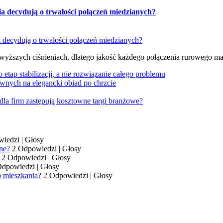
ia decydują o trwałości połączeń miedzianych?
 wyższych ciśnieniach, dlatego jakość każdego połączenia rurowego m
tap stabilizacji, a nie rozwiązanie całego problemu
wnych na elegancki obiad po chrzcie
dla firm zastępują kosztowne targi branżowe?
wiedzi
|
Głosy
ne?
2 Odpowiedzi
|
Głosy
2 Odpowiedzi
|
Głosy
Odpowiedzi
|
Głosy
o mieszkania?
2 Odpowiedzi
|
Głosy