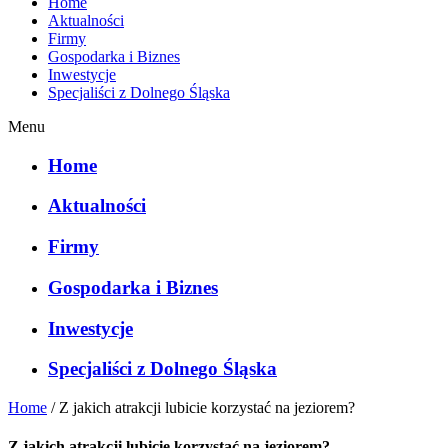
Home
Aktualności
Firmy
Gospodarka i Biznes
Inwestycje
Specjaliści z Dolnego Śląska
Menu
Home
Aktualności
Firmy
Gospodarka i Biznes
Inwestycje
Specjaliści z Dolnego Śląska
Home
/
Z jakich atrakcji lubicie korzystać na jeziorem?
Z jakich atrakcji lubicie korzystać na jeziorem?