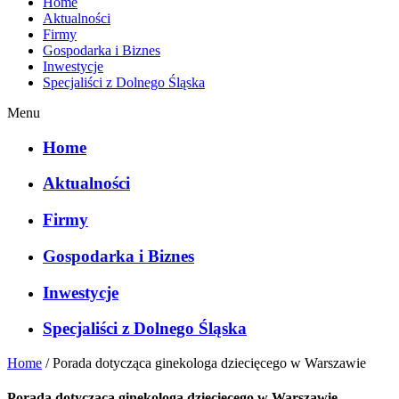
Home
Aktualności
Firmy
Gospodarka i Biznes
Inwestycje
Specjaliści z Dolnego Śląska
Menu
Home
Aktualności
Firmy
Gospodarka i Biznes
Inwestycje
Specjaliści z Dolnego Śląska
Home
/
Porada dotycząca ginekologa dziecięcego w Warszawie
Porada dotycząca ginekologa dziecięcego w Warszawie