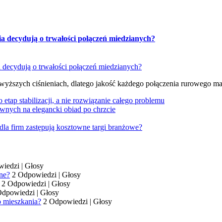
ia decydują o trwałości połączeń miedzianych?
 wyższych ciśnieniach, dlatego jakość każdego połączenia rurowego m
tap stabilizacji, a nie rozwiązanie całego problemu
wnych na elegancki obiad po chrzcie
dla firm zastępują kosztowne targi branżowe?
wiedzi
|
Głosy
ne?
2 Odpowiedzi
|
Głosy
2 Odpowiedzi
|
Głosy
Odpowiedzi
|
Głosy
o mieszkania?
2 Odpowiedzi
|
Głosy