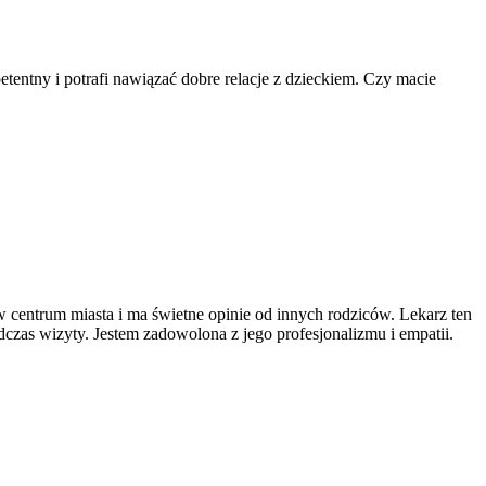
entny i potrafi nawiązać dobre relacje z dzieckiem. Czy macie
 w centrum miasta i ma świetne opinie od innych rodziców. Lekarz ten
dczas wizyty. Jestem zadowolona z jego profesjonalizmu i empatii.