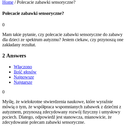
Home
/
Polecacie zabawki sensoryczne?
Polecacie zabawki sensoryczne?
0
Mam takie pytanie, czy polecacie zabawki sensoryczne do zabawy
dla dzieci ze spektrum autyzmu? Jestem ciekaw, czy przynoszą one
zakładany rezultat.
2
Answers
Włączono
Ilość głosów
Najnowsze
Najstarsze
0
Myślę, że wielokrotne stwierdzenia naukowe, które wyraźnie
mówią o tym, że współpraca wspomnianych zabawek z dziećmi z
autyzmem, przynoszą zdecydowany rozwój fizyczny i umysłowy
pociech. Dlatego, odpowiedź jest stanowcza, mianowicie, że
zdecydowanie polecam zabawki sensoryczne.