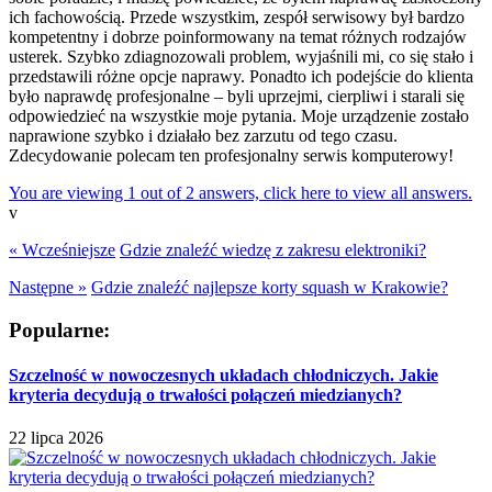
ich fachowością. Przede wszystkim, zespół serwisowy był bardzo
kompetentny i dobrze poinformowany na temat różnych rodzajów
usterek. Szybko zdiagnozowali problem, wyjaśnili mi, co się stało i
przedstawili różne opcje naprawy. Ponadto ich podejście do klienta
było naprawdę profesjonalne – byli uprzejmi, cierpliwi i starali się
odpowiedzieć na wszystkie moje pytania. Moje urządzenie zostało
naprawione szybko i działało bez zarzutu od tego czasu.
Zdecydowanie polecam ten profesjonalny serwis komputerowy!
You are viewing 1 out of 2 answers, click here to view all answers.
v
« Wcześniejsze
Gdzie znaleźć wiedzę z zakresu elektroniki?
Następne »
Gdzie znaleźć najlepsze korty squash w Krakowie?
Popularne:
Szczelność w nowoczesnych układach chłodniczych. Jakie
kryteria decydują o trwałości połączeń miedzianych?
22 lipca 2026