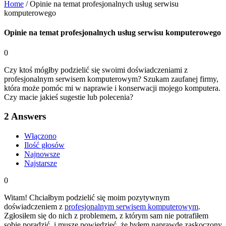
Home
/
Opinie na temat profesjonalnych usług serwisu
komputerowego
Opinie na temat profesjonalnych usług serwisu komputerowego
0
Czy ktoś mógłby podzielić się swoimi doświadczeniami z
profesjonalnym serwisem komputerowym? Szukam zaufanej firmy,
która może pomóc mi w naprawie i konserwacji mojego komputera.
Czy macie jakieś sugestie lub polecenia?
2
Answers
Włączono
Ilość głosów
Najnowsze
Najstarsze
0
Witam! Chciałbym podzielić się moim pozytywnym
doświadczeniem z
profesjonalnym serwisem komputerowym
.
Zgłosiłem się do nich z problemem, z którym sam nie potrafiłem
sobie poradzić, i muszę powiedzieć, że byłem naprawdę zaskoczony