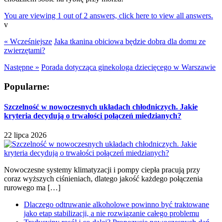
You are viewing 1 out of 2 answers, click here to view all answers.
v
« Wcześniejsze
Jaka tkanina obiciowa będzie dobra dla domu ze
zwierzętami?
Następne »
Porada dotycząca ginekologa dziecięcego w Warszawie
Popularne:
Szczelność w nowoczesnych układach chłodniczych. Jakie
kryteria decydują o trwałości połączeń miedzianych?
22 lipca 2026
Nowoczesne systemy klimatyzacji i pompy ciepła pracują przy
coraz wyższych ciśnieniach, dlatego jakość każdego połączenia
rurowego ma […]
Dlaczego odtruwanie alkoholowe powinno być traktowane
jako etap stabilizacji, a nie rozwiązanie całego problemu