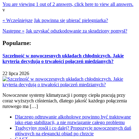
You are viewing 1 out of 2 answers, click here to view all answers.
v
« Wcześniejsze
Jak powinna się ubierać pielęgniarka?
Następne »
Jak uzyskać odszkodowanie za skradziony pomysł?
Popularne:
Szczelność w nowoczesnych układach chłodniczych. Jakie
kryteria decydują o trwałości połączeń miedzianych?
22 lipca 2026
Nowoczesne systemy klimatyzacji i pompy ciepła pracują przy
coraz wyższych ciśnieniach, dlatego jakość każdego połączenia
rurowego ma […]
Dlaczego odtruwanie alkoholowe powinno być traktowane
jako etap stabilizacji, a nie rozwiązanie całego problemu
Tradycyjny rosół i co dalej? Propozycje nowoczesnych dań
głównych na elegancki obiad po chrzcie