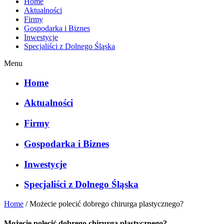
Home
Aktualności
Firmy
Gospodarka i Biznes
Inwestycje
Specjaliści z Dolnego Śląska
Menu
Home
Aktualności
Firmy
Gospodarka i Biznes
Inwestycje
Specjaliści z Dolnego Śląska
Home
/
Możecie polecić dobrego chirurga plastycznego?
Możecie polecić dobrego chirurga plastycznego?