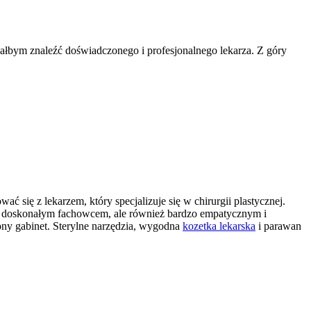
iałbym znaleźć doświadczonego i profesjonalnego lekarza. Z góry
się z lekarzem, który specjalizuje się w chirurgii plastycznej.
lko doskonałym fachowcem, ale również bardzo empatycznym i
ny gabinet. Sterylne narzędzia, wygodna
kozetka lekarska
i parawan