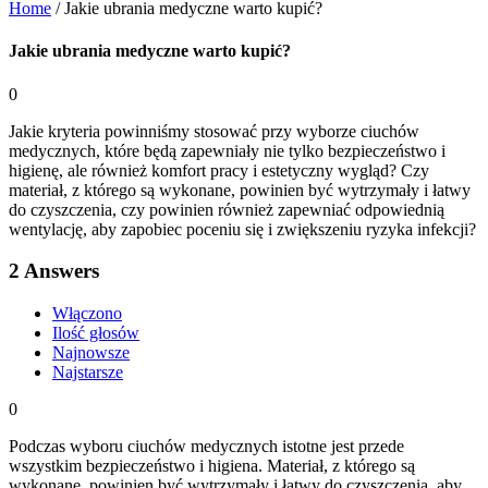
Home
/
Jakie ubrania medyczne warto kupić?
Jakie ubrania medyczne warto kupić?
0
Jakie kryteria powinniśmy stosować przy wyborze ciuchów
medycznych, które będą zapewniały nie tylko bezpieczeństwo i
higienę, ale również komfort pracy i estetyczny wygląd? Czy
materiał, z którego są wykonane, powinien być wytrzymały i łatwy
do czyszczenia, czy powinien również zapewniać odpowiednią
wentylację, aby zapobiec poceniu się i zwiększeniu ryzyka infekcji?
2
Answers
Włączono
Ilość głosów
Najnowsze
Najstarsze
0
Podczas wyboru ciuchów medycznych istotne jest przede
wszystkim bezpieczeństwo i higiena. Materiał, z którego są
wykonane, powinien być wytrzymały i łatwy do czyszczenia, aby