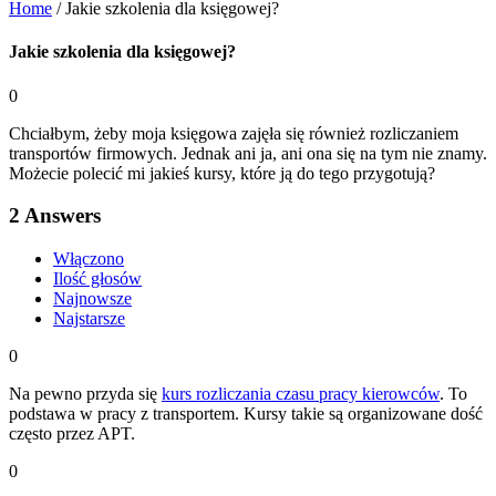
Home
/
Jakie szkolenia dla księgowej?
Jakie szkolenia dla księgowej?
0
Chciałbym, żeby moja księgowa zajęła się również rozliczaniem
transportów firmowych. Jednak ani ja, ani ona się na tym nie znamy.
Możecie polecić mi jakieś kursy, które ją do tego przygotują?
2
Answers
Włączono
Ilość głosów
Najnowsze
Najstarsze
0
Na pewno przyda się
kurs rozliczania czasu pracy kierowców
. To
podstawa w pracy z transportem. Kursy takie są organizowane dość
często przez APT.
0