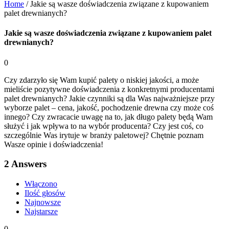
Home
/
Jakie są wasze doświadczenia związane z kupowaniem
palet drewnianych?
Jakie są wasze doświadczenia związane z kupowaniem palet
drewnianych?
0
Czy zdarzyło się Wam kupić palety o niskiej jakości, a może
mieliście pozytywne doświadczenia z konkretnymi producentami
palet drewnianych? Jakie czynniki są dla Was najważniejsze przy
wyborze palet – cena, jakość, pochodzenie drewna czy może coś
innego? Czy zwracacie uwagę na to, jak długo palety będą Wam
służyć i jak wpływa to na wybór producenta? Czy jest coś, co
szczególnie Was irytuje w branży paletowej? Chętnie poznam
Wasze opinie i doświadczenia!
2
Answers
Włączono
Ilość głosów
Najnowsze
Najstarsze
0