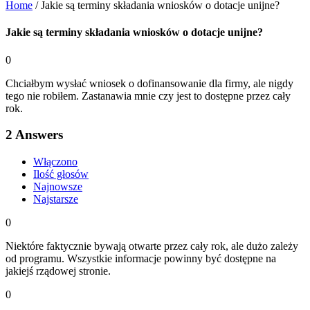
Home
/
Jakie są terminy składania wniosków o dotacje unijne?
Jakie są terminy składania wniosków o dotacje unijne?
0
Chciałbym wysłać wniosek o dofinansowanie dla firmy, ale nigdy
tego nie robiłem. Zastanawia mnie czy jest to dostępne przez cały
rok.
2
Answers
Włączono
Ilość głosów
Najnowsze
Najstarsze
0
Niektóre faktycznie bywają otwarte przez cały rok, ale dużo zależy
od programu. Wszystkie informacje powinny być dostępne na
jakiejś rządowej stronie.
0