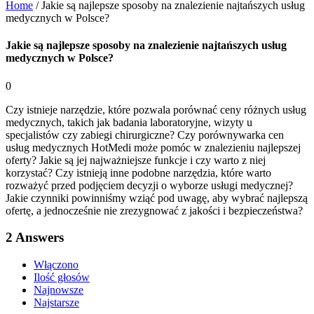
Home
/
Jakie są najlepsze sposoby na znalezienie najtańszych usług
medycznych w Polsce?
Jakie są najlepsze sposoby na znalezienie najtańszych usług
medycznych w Polsce?
0
Czy istnieje narzędzie, które pozwala porównać ceny różnych usług
medycznych, takich jak badania laboratoryjne, wizyty u
specjalistów czy zabiegi chirurgiczne? Czy porównywarka cen
usług medycznych HotMedi może pomóc w znalezieniu najlepszej
oferty? Jakie są jej najważniejsze funkcje i czy warto z niej
korzystać? Czy istnieją inne podobne narzędzia, które warto
rozważyć przed podjęciem decyzji o wyborze usługi medycznej?
Jakie czynniki powinniśmy wziąć pod uwagę, aby wybrać najlepszą
ofertę, a jednocześnie nie zrezygnować z jakości i bezpieczeństwa?
2
Answers
Włączono
Ilość głosów
Najnowsze
Najstarsze