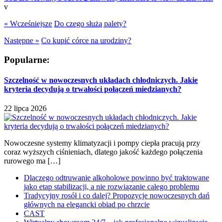
v
« Wcześniejsze
Do czego służą palety?
Następne »
Co kupić córce na urodziny?
Popularne:
Szczelność w nowoczesnych układach chłodniczych. Jakie
kryteria decydują o trwałości połączeń miedzianych?
22 lipca 2026
Nowoczesne systemy klimatyzacji i pompy ciepła pracują przy
coraz wyższych ciśnieniach, dlatego jakość każdego połączenia
rurowego ma […]
Dlaczego odtruwanie alkoholowe powinno być traktowane
jako etap stabilizacji, a nie rozwiązanie całego problemu
Tradycyjny rosół i co dalej? Propozycje nowoczesnych dań
głównych na elegancki obiad po chrzcie
CAST