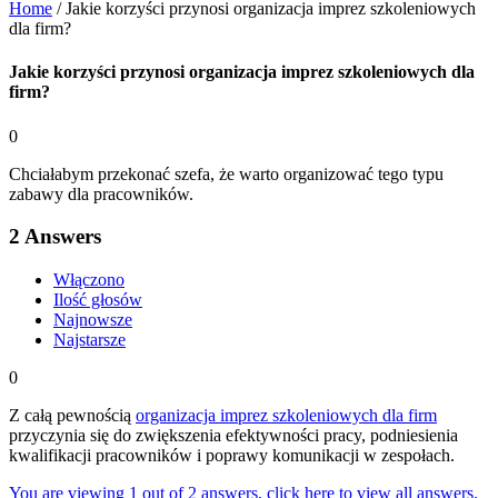
Home
/
Jakie korzyści przynosi organizacja imprez szkoleniowych
dla firm?
Jakie korzyści przynosi organizacja imprez szkoleniowych dla
firm?
0
Chciałabym przekonać szefa, że warto organizować tego typu
zabawy dla pracowników.
2
Answers
Włączono
Ilość głosów
Najnowsze
Najstarsze
0
Z całą pewnością
organizacja imprez szkoleniowych dla firm
przyczynia się do zwiększenia efektywności pracy, podniesienia
kwalifikacji pracowników i poprawy komunikacji w zespołach.
You are viewing 1 out of 2 answers, click here to view all answers.