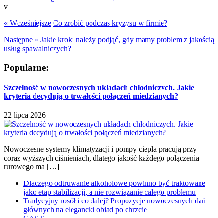
v
« Wcześniejsze
Co zrobić podczas kryzysu w firmie?
Następne »
Jakie kroki należy podjąć, gdy mamy problem z jakością
usług spawalniczych?
Popularne:
Szczelność w nowoczesnych układach chłodniczych. Jakie
kryteria decydują o trwałości połączeń miedzianych?
22 lipca 2026
Nowoczesne systemy klimatyzacji i pompy ciepła pracują przy
coraz wyższych ciśnieniach, dlatego jakość każdego połączenia
rurowego ma […]
Dlaczego odtruwanie alkoholowe powinno być traktowane
jako etap stabilizacji, a nie rozwiązanie całego problemu
Tradycyjny rosół i co dalej? Propozycje nowoczesnych dań
głównych na elegancki obiad po chrzcie