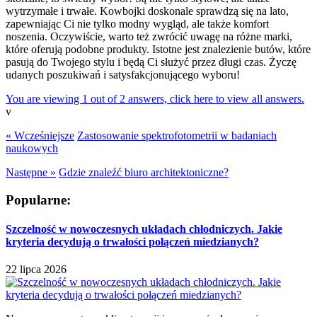
wytrzymałe i trwałe. Kowbojki doskonale sprawdzą się na lato,
zapewniając Ci nie tylko modny wygląd, ale także komfort
noszenia. Oczywiście, warto też zwrócić uwagę na różne marki,
które oferują podobne produkty. Istotne jest znalezienie butów, które
pasują do Twojego stylu i będą Ci służyć przez długi czas. Życzę
udanych poszukiwań i satysfakcjonującego wyboru!
You are viewing 1 out of 2 answers, click here to view all answers.
v
« Wcześniejsze
Zastosowanie spektrofotometrii w badaniach
naukowych
Następne »
Gdzie znaleźć biuro architektoniczne?
Popularne:
Szczelność w nowoczesnych układach chłodniczych. Jakie
kryteria decydują o trwałości połączeń miedzianych?
22 lipca 2026