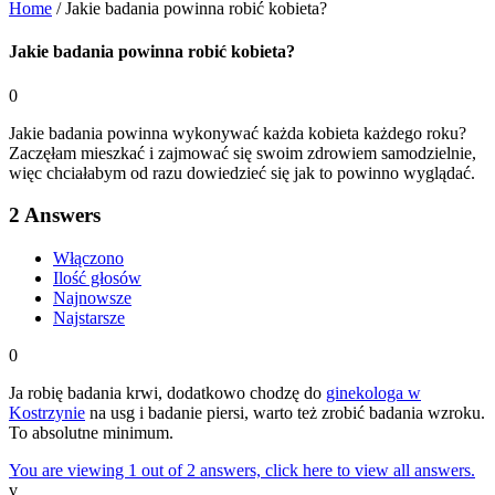
Home
/
Jakie badania powinna robić kobieta?
Jakie badania powinna robić kobieta?
0
Jakie badania powinna wykonywać każda kobieta każdego roku?
Zaczęłam mieszkać i zajmować się swoim zdrowiem samodzielnie,
więc chciałabym od razu dowiedzieć się jak to powinno wyglądać.
2
Answers
Włączono
Ilość głosów
Najnowsze
Najstarsze
0
Ja robię badania krwi, dodatkowo chodzę do
ginekologa w
Kostrzynie
na usg i badanie piersi, warto też zrobić badania wzroku.
To absolutne minimum.
You are viewing 1 out of 2 answers, click here to view all answers.
v