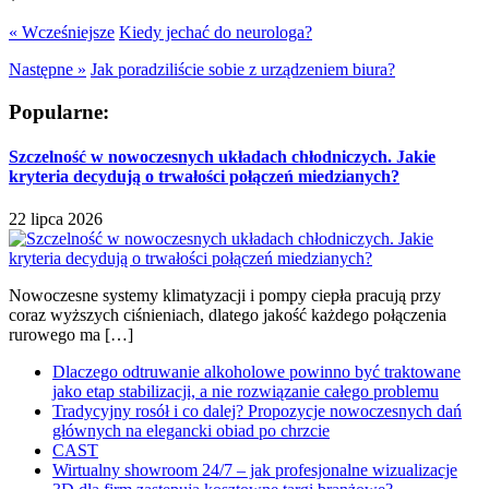
« Wcześniejsze
Kiedy jechać do neurologa?
Następne »
Jak poradziliście sobie z urządzeniem biura?
Popularne:
Szczelność w nowoczesnych układach chłodniczych. Jakie
kryteria decydują o trwałości połączeń miedzianych?
22 lipca 2026
Nowoczesne systemy klimatyzacji i pompy ciepła pracują przy
coraz wyższych ciśnieniach, dlatego jakość każdego połączenia
rurowego ma […]
Dlaczego odtruwanie alkoholowe powinno być traktowane
jako etap stabilizacji, a nie rozwiązanie całego problemu
Tradycyjny rosół i co dalej? Propozycje nowoczesnych dań
głównych na elegancki obiad po chrzcie
CAST
Wirtualny showroom 24/7 – jak profesjonalne wizualizacje