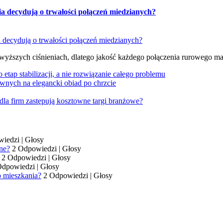
ia decydują o trwałości połączeń miedzianych?
 wyższych ciśnieniach, dlatego jakość każdego połączenia rurowego m
tap stabilizacji, a nie rozwiązanie całego problemu
wnych na elegancki obiad po chrzcie
dla firm zastępują kosztowne targi branżowe?
wiedzi
|
Głosy
ne?
2 Odpowiedzi
|
Głosy
2 Odpowiedzi
|
Głosy
Odpowiedzi
|
Głosy
o mieszkania?
2 Odpowiedzi
|
Głosy