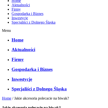
Home
Aktualności
Firmy
Gospodarka i Biznes
Inwestycje
Specjaliści z Dolnego Śląska
Menu
Home
Aktualności
Firmy
Gospodarka i Biznes
Inwestycje
Specjaliści z Dolnego Śląska
Home
/
Jakie akcesoria polecacie na biwak?
Jakie akcesoria polecacie na biwak?