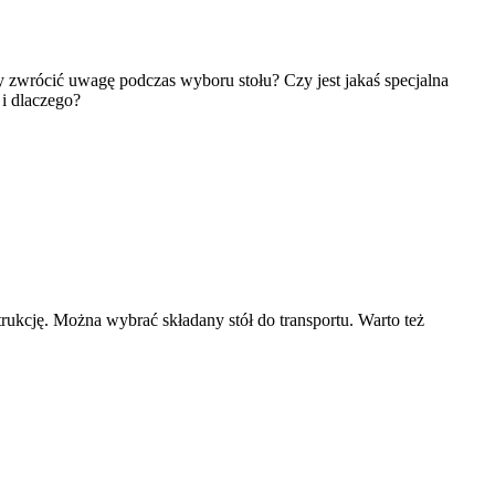
my zwrócić uwagę podczas wyboru stołu? Czy jest jakaś specjalna
 i dlaczego?
rukcję. Można wybrać składany stół do transportu. Warto też