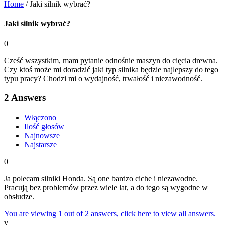
Home
/
Jaki silnik wybrać?
Jaki silnik wybrać?
0
Cześć wszystkim, mam pytanie odnośnie maszyn do cięcia drewna.
Czy ktoś może mi doradzić jaki typ silnika będzie najlepszy do tego
typu pracy? Chodzi mi o wydajność, trwałość i niezawodność.
2
Answers
Włączono
Ilość głosów
Najnowsze
Najstarsze
0
Ja polecam silniki Honda. Są one bardzo ciche i niezawodne.
Pracują bez problemów przez wiele lat, a do tego są wygodne w
obsłudze.
You are viewing 1 out of 2 answers, click here to view all answers.
v