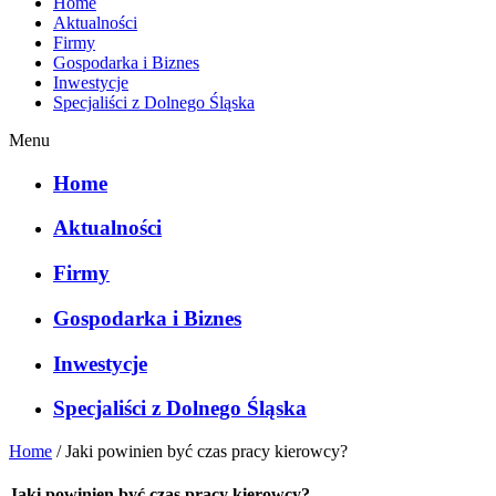
Home
Aktualności
Firmy
Gospodarka i Biznes
Inwestycje
Specjaliści z Dolnego Śląska
Menu
Home
Aktualności
Firmy
Gospodarka i Biznes
Inwestycje
Specjaliści z Dolnego Śląska
Home
/
Jaki powinien być czas pracy kierowcy?
Jaki powinien być czas pracy kierowcy?