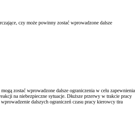
tarczające, czy może powinny zostać wprowadzone dalsze
e mogą zostać wprowadzone dalsze ograniczenia w celu zapewnienia
eakcji na niebezpieczne sytuacje. Dłuższe przerwy w trakcie pracy
wprowadzenie dalszych ograniczeń czasu pracy kierowcy tira