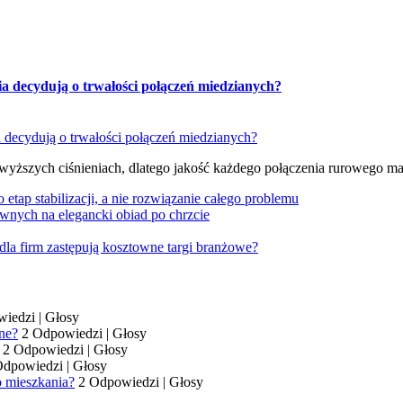
ia decydują o trwałości połączeń miedzianych?
 wyższych ciśnieniach, dlatego jakość każdego połączenia rurowego m
tap stabilizacji, a nie rozwiązanie całego problemu
wnych na elegancki obiad po chrzcie
dla firm zastępują kosztowne targi branżowe?
wiedzi
|
Głosy
ne?
2 Odpowiedzi
|
Głosy
2 Odpowiedzi
|
Głosy
Odpowiedzi
|
Głosy
o mieszkania?
2 Odpowiedzi
|
Głosy