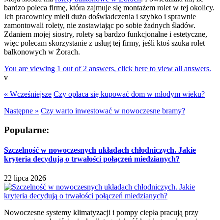
bardzo poleca firmę, która zajmuje się montażem rolet w tej okolicy.
Ich pracownicy mieli dużo doświadczenia i szybko i sprawnie
zamontowali rolety, nie zostawiając po sobie żadnych śladów.
Zdaniem mojej siostry, rolety są bardzo funkcjonalne i estetyczne,
więc polecam skorzystanie z usług tej firmy, jeśli ktoś szuka rolet
balkonowych w Żorach.
You are viewing 1 out of 2 answers, click here to view all answers.
v
« Wcześniejsze
Czy opłaca się kupować dom w młodym wieku?
Następne »
Czy warto inwestować w nowoczesne bramy?
Popularne:
Szczelność w nowoczesnych układach chłodniczych. Jakie
kryteria decydują o trwałości połączeń miedzianych?
22 lipca 2026
Nowoczesne systemy klimatyzacji i pompy ciepła pracują przy