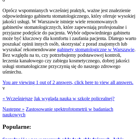
Oprócz wspomnianych wcześniej praktyk, ważne jest znalezienie
odpowiedniego gabinetu stomatologicznego, który oferuje wysokiej
jakości usługi. W Warszawie istnieje wiele renomowanych
gabinetów stomatologicznych, które zapewniają profesjonalne i
przyjazne podejście do pacjenta. Wybór odpowiedniego gabinetu
może być kluczowy dla komfortu i zaufania pacjenta. Dlatego warto
poszukać opinii innych osób, skorzystać z porad znajomych lub
wyszukać rekomendowane
gabinety stomatologiczne w Warszawie
.
Bez względu na to, czy potrzebujemy podstawowej kontroli,
leczenia kanałowego czy zabiegu kosmetycznego, dobrej jakości
usługi stomatologiczne przyczynią się do naszego zdrowego
uśmiechu.
You are viewing 1 out of 2 answers, click here to view all answers.
v
« Wcześniejsze
Jak wygląda nauka w szkole policealnej?
Następne »
Zastosowanie spektrofotometrii w badaniach
naukowych
Popularne: