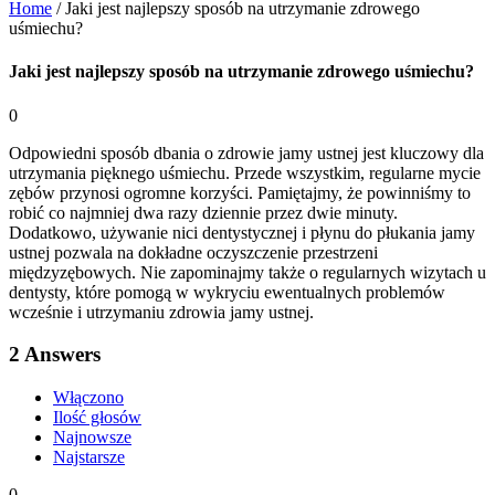
Home
/
Jaki jest najlepszy sposób na utrzymanie zdrowego
uśmiechu?
Jaki jest najlepszy sposób na utrzymanie zdrowego uśmiechu?
0
Odpowiedni sposób dbania o zdrowie jamy ustnej jest kluczowy dla
utrzymania pięknego uśmiechu. Przede wszystkim, regularne mycie
zębów przynosi ogromne korzyści. Pamiętajmy, że powinniśmy to
robić co najmniej dwa razy dziennie przez dwie minuty.
Dodatkowo, używanie nici dentystycznej i płynu do płukania jamy
ustnej pozwala na dokładne oczyszczenie przestrzeni
międzyzębowych. Nie zapominajmy także o regularnych wizytach u
dentysty, które pomogą w wykryciu ewentualnych problemów
wcześnie i utrzymaniu zdrowia jamy ustnej.
2
Answers
Włączono
Ilość głosów
Najnowsze
Najstarsze
0