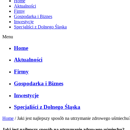
Home
Aktualności
Firmy
Gospodarka i Biznes
Inwestycje
Specjaliści z Dolnego Śląska
Menu
Home
Aktualności
Firmy
Gospodarka i Biznes
Inwestycje
Specjaliści z Dolnego Śląska
Home
/
Jaki jest najlepszy sposób na utrzymanie zdrowego uśmiechu
Jaki jest najlepszy sposób na utrzymanie zdrowego uśmiechu?