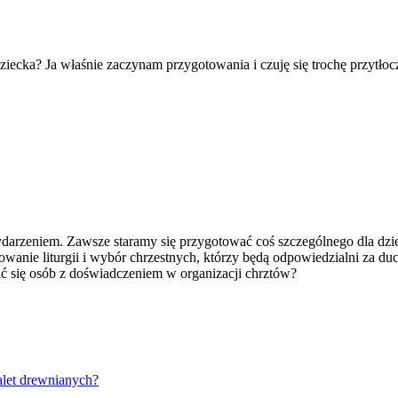
ziecka? Ja właśnie zaczynam przygotowania i czuję się trochę przytło
darzeniem. Zawsze staramy się przygotować coś szczególnego dla dzie
owanie liturgii i wybór chrzestnych, którzy będą odpowiedzialni za d
ić się osób z doświadczeniem w organizacji chrztów?
alet drewnianych?