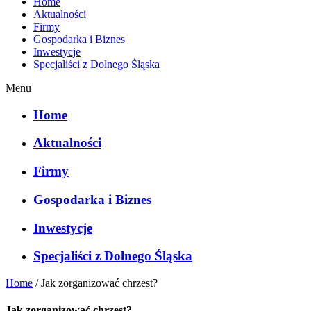
Home
Aktualności
Firmy
Gospodarka i Biznes
Inwestycje
Specjaliści z Dolnego Śląska
Menu
Home
Aktualności
Firmy
Gospodarka i Biznes
Inwestycje
Specjaliści z Dolnego Śląska
Home
/
Jak zorganizować chrzest?
Jak zorganizować chrzest?