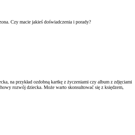
czona. Czy macie jakieś doświadczenia i porady?
cka, na przykład ozdobną kartkę z życzeniami czy album z zdjęciami
uchowy rozwój dziecka. Może warto skonsultować się z księdzem,