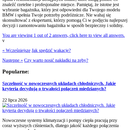
znaleźć rzetelne i profesjonalne miejsce. Pamiętaj, że istotne jest
wybranie bagażnika, który jest odpowiedni dla Twojego modelu
BMW i spełnia Twoje potrzeby podróżnicze. Nie wahaj się
skonsultować z ekspertami, którzy pomogą Ci w podjęciu najlepszej
decyzji i zamontowaniu bagażnika w sposób bezpieczny i solidny.
You are viewing 1 out of 2 answers, click here to view all answers.
v
« Wcześniejsze
Jak spędzić wakacje?
Następne »
Czy warto nosić nakładki na zęby?
Popularne:
Szczelność w nowoczesnych układach chłodniczych. Jakie
kryteria decydują o trwałości połączeń miedzianych?
22 lipca 2026
Nowoczesne systemy klimatyzacji i pompy ciepła pracują przy
coraz wyższych ciśnieniach, dlatego jakość każdego połączenia