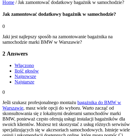
Home
/
Jak zamontować dodatkowy bagażnik w samochodzie?
Jak zamontować dodatkowy bagażnik w samochodzie?
0
Jaki jest najlepszy sposób na zamontowanie bagażnika na
samochodzie marki BMW w Warszawie?
2
Answers
Włączono
Ilość głosów
Najnowsze
Najstarsze
0
Jeśli szukasz profesjonalnego montażu
bagażnika do BMW w
Warszawie
, masz wiele opcji do wyboru. Warto zacząć od
skonsultowania się z lokalnymi dealerami samochodów marki
BMW, ponieważ często oferują usługi instalacji bagażników dla
swoich klientów. Możesz też skorzystać z usług różnych serwisów
specjalizujących się w akcesoriach samochodowych. Istnieje wiele
opinii i rekomendacji dostępnych online, które mogą pomóc Ci