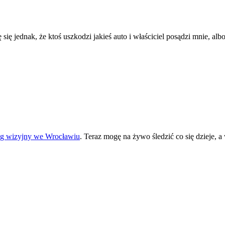
się jednak, że ktoś uszkodzi jakieś auto i właściciel posądzi mnie, al
ng wizyjny we Wrocławiu
. Teraz mogę na żywo śledzić co się dzieje,