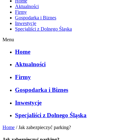
Home
Aktualności
Firmy
Gospodarka i Biznes
Inwestycje
Specjaliści z Dolnego Śląska
Menu
Home
Aktualności
Firmy
Gospodarka i Biznes
Inwestycje
Specjaliści z Dolnego Śląska
Home
/
Jak zabezpieczyć parking?
Jak zabezpieczyć parking?