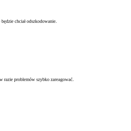
bo będzie chciał odszkodowanie.
 a w razie problemów szybko zareagować.