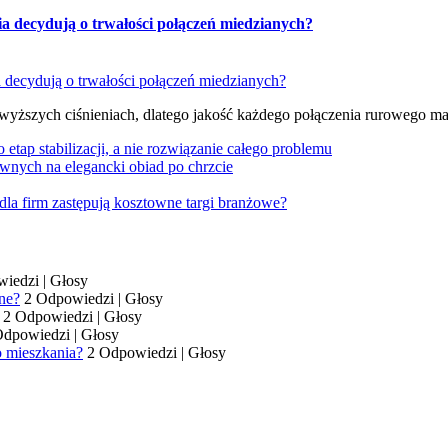
ia decydują o trwałości połączeń miedzianych?
 wyższych ciśnieniach, dlatego jakość każdego połączenia rurowego m
tap stabilizacji, a nie rozwiązanie całego problemu
wnych na elegancki obiad po chrzcie
dla firm zastępują kosztowne targi branżowe?
wiedzi
|
Głosy
ne?
2 Odpowiedzi
|
Głosy
2 Odpowiedzi
|
Głosy
Odpowiedzi
|
Głosy
o mieszkania?
2 Odpowiedzi
|
Głosy