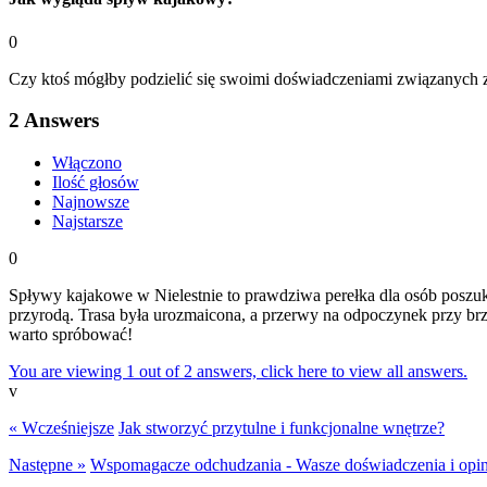
0
Czy ktoś mógłby podzielić się swoimi doświadczeniami związanych ze
2
Answers
Włączono
Ilość głosów
Najnowsze
Najstarsze
0
Spływy kajakowe w Nielestnie to prawdziwa perełka dla osób poszu
przyrodą. Trasa była urozmaicona, a przerwy na odpoczynek przy br
warto spróbować!
You are viewing 1 out of 2 answers, click here to view all answers.
v
« Wcześniejsze
Jak stworzyć przytulne i funkcjonalne wnętrze?
Następne »
Wspomagacze odchudzania - Wasze doświadczenia i opin