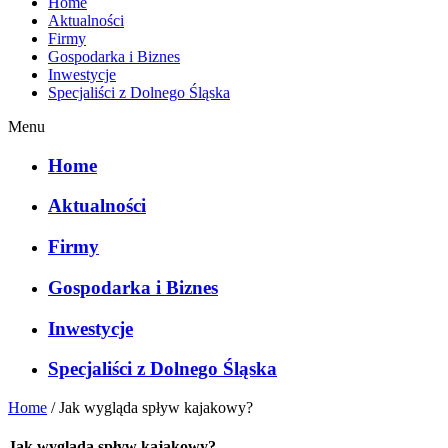
Home
Aktualności
Firmy
Gospodarka i Biznes
Inwestycje
Specjaliści z Dolnego Śląska
Menu
Home
Aktualności
Firmy
Gospodarka i Biznes
Inwestycje
Specjaliści z Dolnego Śląska
Home
/
Jak wygląda spływ kajakowy?
Jak wygląda spływ kajakowy?