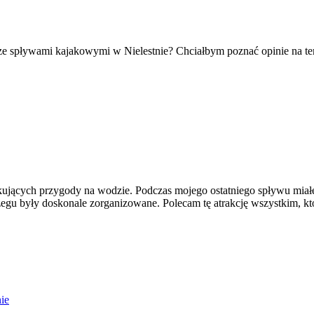
 spływami kajakowymi w Nielestnie? Chciałbym poznać opinie na temat 
kujących przygody na wodzie. Podczas mojego ostatniego spływu miał
zegu były doskonale zorganizowane. Polecam tę atrakcję wszystkim, k
ie