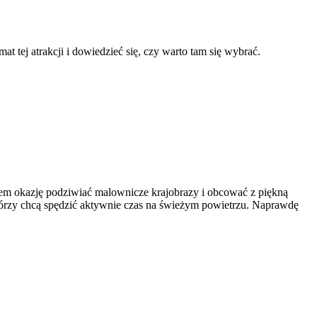
tej atrakcji i dowiedzieć się, czy warto tam się wybrać.
em okazję podziwiać malownicze krajobrazy i obcować z piękną
tórzy chcą spędzić aktywnie czas na świeżym powietrzu. Naprawdę