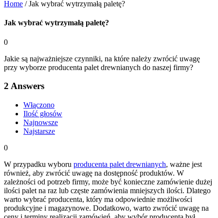
Home
/
Jak wybrać wytrzymałą paletę?
Jak wybrać wytrzymałą paletę?
0
Jakie są najważniejsze czynniki, na które należy zwrócić uwagę
przy wyborze producenta palet drewnianych do naszej firmy?
2
Answers
Włączono
Ilość głosów
Najnowsze
Najstarsze
0
W przypadku wyboru
producenta palet drewnianych
, ważne jest
również, aby zwrócić uwagę na dostępność produktów. W
zależności od potrzeb firmy, może być konieczne zamówienie dużej
ilości palet na raz lub częste zamówienia mniejszych ilości. Dlatego
warto wybrać producenta, który ma odpowiednie możliwości
produkcyjne i magazynowe. Dodatkowo, warto zwrócić uwagę na
ceny i terminy realizacji zamówień, aby wybór producenta był