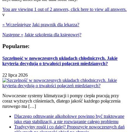
You are viewing 1 out of 2 answers, click here to view all answers.
v
« Wcześniejsze
Jaki prawnik dla lekarza?
Następne »
Jakie szkolenia dla księgowej?
Popularne:
Szczelność w nowoczesnych układach chłodniczych. Jakie
kryteria decydują o trwałości połączeń miedzianych?
22 lipca 2026
Nowoczesne systemy klimatyzacji i pompy ciepła pracują przy
coraz wyższych ciśnieniach, dlatego jakość każdego połączenia
rurowego ma […]
Dlaczego odtruwanie alkoholowe powinno być traktowane
jako etap stabilizacji, a nie rozwiązanie całego problemu
Tradycyjny rosół i co dalej? Propozycje nowoczesnych dań